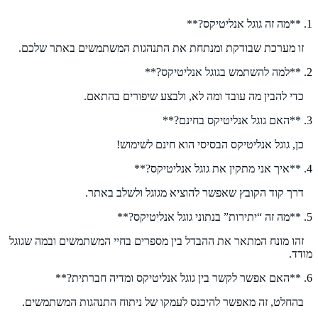
1. **מה זה גוגל אנליטיקס?**
זו מערכת שבודקת ומנתחת את התנהגות המשתמשים באתר שלכם.
2. **למה להשתמש בגוגל אנליטיקס?**
כדי להבין מה עובד ומה לא, ולבצע שיפורים בהתאם.
3. **האם גוגל אנליטיקס בחינם?**
כן, גוגל אנליטיקס הבסיסי הוא חינם לשימוש!
4. **איך אני מתקין את גוגל אנליטיקס?**
דרך קוד הקובץ שאפשר להוציא מגוגל ולשלב באתר.
5. **מה זה “יתירות” בנתוני גוגל אנליטיקס?**
זהו מונח המתאר את ההבדל בין מספרים בחיי המשתמשים ובמה שגוגל
מודד.
6. **האם אפשר לקשר בין גוגל אנליטיקס ומדיה חברתית?**
בהחלט, זה מאפשר להיכנס לעמקו של ניתוח התנהגות המשתמשים.