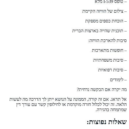
– טופס I-539 מלא
– צילום של הוויזה הקיימת
– הוכחת כספים מספקת
– תוכנית שהייה בארצות הברית
סיבות להארכת הוויזה:
– חופשות מתארכות
– סיבות משפחתיות
– סיבות רפואיות
– לימודים
מה יקרה אם הבקשה נדחית?
אל תדאג. אם זה קורה, הממונה על הנושא ייתן לך הדרכה מה לעשות
הלאה. זה יכול לכלול חזרה מוקדמת או לחילופין קשר עם עורך דין
שמתמחה בהגירה.
שאלות נפוצות: