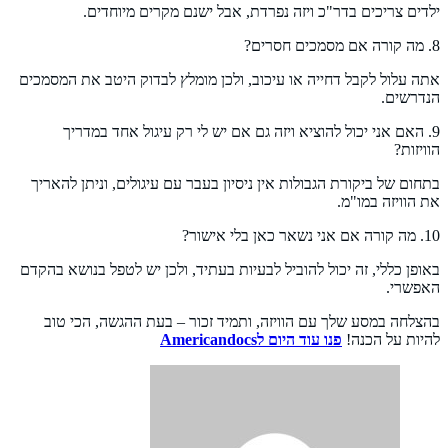
ילדים צריכים בדר"כ ויזה נפרדת, אבל ישנם מקרים מיוחדים.
8. מה קורה אם מסמכים חסרים?
אתה עלול לקבל דחייה או עיכוב, ולכן מומלץ לבדוק היטב את המסמכים
הנדרשים.
9. האם אני יכול להוציא ויזה גם אם יש לי רק עיגול אחד במדריך
הוויזות?
בתחום של ביקורת הגבולות אין ניסיון בעבר עם עיגולים, וניתן להאריך
את הוויזה במו"מ.
10. מה קורה אם אני נשאר כאן בלי אישור?
באופן כללי, זה יכול להוביל לבעיות בעתיד, ולכן יש לטפל בנושא בהקדם
האפשרי.
בהצלחה במסע שלך עם הוויזה, ותמיד זכור – בעת ההגשה, הכי טוב
להיות על הכנה!
פנו עוד היום ל
Americandocs