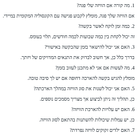
1. מה קורה אם הוויזה שלי פגה?
אם הוויזה שלך פגה, מומלץ לקבוע פגישה עם הקונסוליה המקומית במיידי.
2. כמה זמן לוקח לאשר בקשה?
זה יכול לקחת בין כמה שבועות לכמה חודשים, תלוי בעומס.
3. האם אני יכול להישאר בזמן שהבקשה באישור?
בדרך כלל כן, אך חשוב לבדוק את התנאים המדויקים של ויזתך.
4. מה לעשות אם אני לא מתכנן לעזוב בזמן?
מומלץ להגיש בקשה להארכה דחופה אם יש לך סיבה טובה.
5. האם אני יכול לשנות את סוג הוויזה במהלך הארכתה?
כן, תהליך זה ניתן לביצוע אך מצריך מסמכים נוספים.
6. האם יש עלויות להארכת הוויזה?
כן, יש עמלות שיכולות להשתנות בהתאם לסוג הוויזה.
7. האם ילדים זקוקים לוויזה נפרדת?