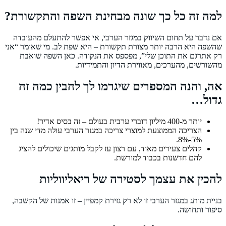
למה זה כל כך שונה מבחינת השפה והתקשורת?
אם נדבר על תחום השיווק במגזר הערבי, אי אפשר להתעלם מהעובדה
שהשפה היא הרבה יותר מצורת תקשורת – היא שפת לב. מי שאומר “אני
רק אתרגם את התוכן שלי”, מפספס את הנקודה. כאן השפה שואבת
מהשורשים, מהערכים, מאווירת הדיון והתמידיות.
אה, והנה המספרים שיגרמו לך להבין כמה זה
גדול…
יותר מ-400 מיליון דוברי ערבית בעולם – זה בסיס אדיר!
הצריכה הממוצעת למוצרי צריכה במגזר הערבי עולה מדי שנה בין
5%-8%.
קהלים צעירים מאוד, עם רצון עז לקבל מותגים שיכולים להציג
להם חדשנות בכבוד למורשת.
להכין את עצמך לסטירה של ריאליווליות
בניית מותג במגזר הערבי זו לא רק גזירת קמפיין – זו אמנות של הקשבה,
סיפור ותחושה.