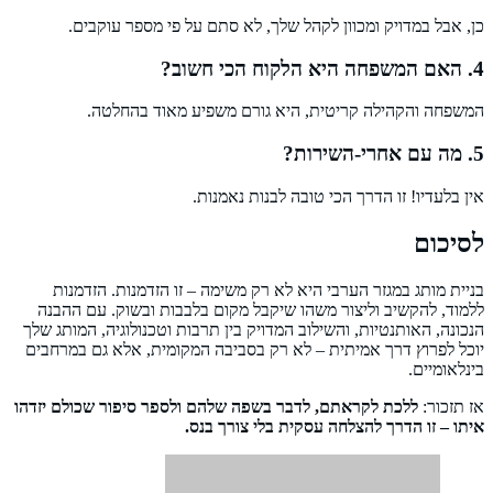
כן, אבל במדויק ומכוון לקהל שלך, לא סתם על פי מספר עוקבים.
4. האם המשפחה היא הלקוח הכי חשוב?
המשפחה והקהילה קריטית, היא גורם משפיע מאוד בהחלטה.
5. מה עם אחרי-השירות?
אין בלעדיו! זו הדרך הכי טובה לבנות נאמנות.
לסיכום
בניית מותג במגזר הערבי היא לא רק משימה – זו הזדמנות. הזדמנות
ללמוד, להקשיב וליצור משהו שיקבל מקום בלבבות ובשוק. עם ההבנה
הנכונה, האותנטיות, והשילוב המדויק בין תרבות וטכנולוגיה, המותג שלך
יוכל לפרוץ דרך אמיתית – לא רק בסביבה המקומית, אלא גם במרחבים
בינלאומיים.
אז תזכור:
ללכת לקראתם, לדבר בשפה שלהם ולספר סיפור שכולם יזדהו
איתו – זו הדרך להצלחה עסקית בלי צורך בנס.