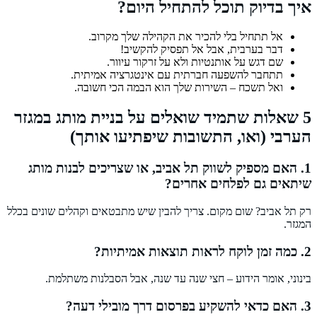
איך בדיוק תוכל להתחיל היום?
אל תתחיל בלי להכיר את הקהילה שלך מקרוב.
דבר בערבית, אבל אל תפסיק להקשיב!
שם דגש על אותנטיות ולא על זרקור עיוור.
תתחבר להשפעה חברתית עם אינטגרציה אמיתית.
ואל תשכח – השירות שלך הוא הבמה הכי חשובה.
5 שאלות שתמיד שואלים על בניית מותג במגזר
הערבי (ואו, התשובות שיפתיעו אותך)
1. האם מספיק לשווק תל אביב, או שצריכים לבנות מותג
שיתאים גם לפלחים אחרים?
רק תל אביב? שום מקום. צריך להבין שיש מתבטאים וקהלים שונים בכלל
המגזר.
2. כמה זמן לוקח לראות תוצאות אמיתיות?
בינוני, אומר הידוע – חצי שנה עד שנה, אבל הסבלנות משתלמת.
3. האם כדאי להשקיע בפרסום דרך מובילי דעה?