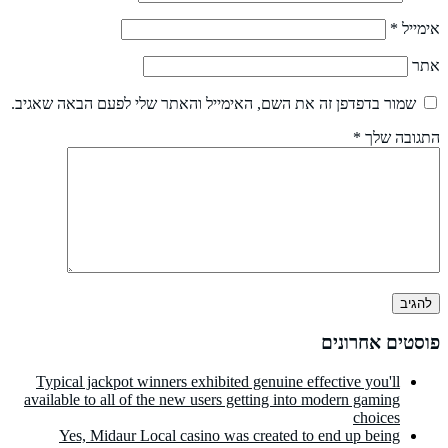
אימייל
*
אתר
שמור בדפדפן זה את השם, האימייל והאתר שלי לפעם הבאה שאגיב.
התגובה שלך
*
פוסטים אחרונים
Typical jackpot winners exhibited genuine effective you'll
available to all of the new users getting into modern gaming
choices
Yes, Midaur Local casino was created to end up being