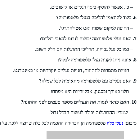
– כן, אפשר להוסיף כיסוי רגליים או קישוטים.
6. כיצד להתאמן להליכה בנעלי פלטפורמה?
– החוצה למקום שטוח ואט אט להתרגל.
7. האם נעלי פלטפורמה יכולות לגרום לכאבי רגליים?
– כמו כל נעל גבוהה, תהליכי התרגלות הם חלק חשוב.
8. איפה ניתן לקנות נעלי פלטפורמה לכלה?
– חנויות מתמחות לחתונות, חנויות נעליים יוקרתיות או באינטרנט.
9. האם נעליים עם פלטפורמה מתאימות לכל שמלה?
– תלוי באורך ובסגנון, אבל זריזות היא מפתח!
10. האם כדאי לנסות את הנעליים מספר פעמים לפני החתונה?
– לגמרי! ההתרגלות יכולה לעשות הבדל גדול.
סיכום:
נעלי כלה
פלטפורמה הן הבחירה החכמה לכל כלה שרוצה ללכת על היק