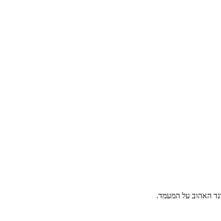
רנד האהוב על המעמד.