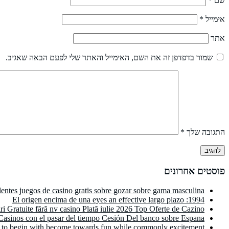
שם
*
אימייל
*
אתר
שמור בדפדפן זה את השם, האימייל והאתר שלי לפעם הבאה שאגיב.
התגובה שלך
*
פוסטים אחרונים
elentes juegos de casino gratis sobre gozar sobre gama masculina
1994: El origen encima de una eyes an effective largo plazo
ri Gratuite fără nv casino Plată iulie 2026 Top Oferte de Cazino
asinos con el pasar del tiempo Cesión Del banco sobre Espana
 to begin with become towards fun while commonly excitement