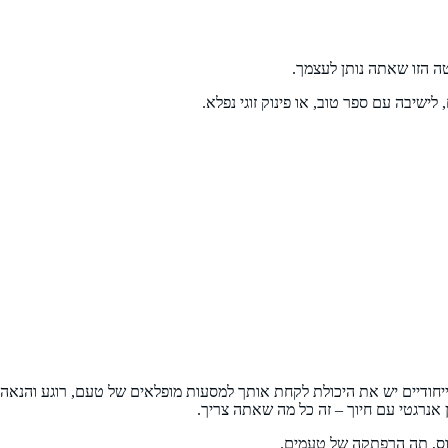
 הזו שאתה נותן לעצמך.
ישיבה עם ספר טוב, או פינוק זוגי נפלא.
ייחודיים יש את היכולת לקחת אותך למסעות מופלאים של טעם, רוגע והנא
אנרגטי עם חיוך – זה כל מה שאתה צריך.
וס, תה הרפתקה של טעמים.