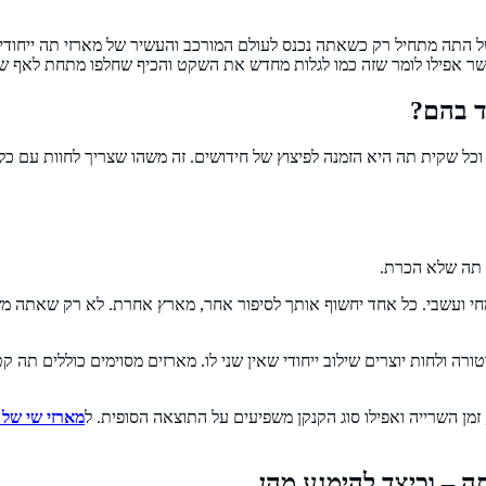
התה מתחיל רק כשאתה נכנס לעולם המורכב והעשיר של מארזי תה ייחודי
פשר אפילו לומר שזה כמו לגלות מחדש את השקט והכיף שחלפו מתחת לאף ש
ד בהם?
, וכל שקית תה היא הזמנה לפיצוץ של חידושים. זה משהו שצריך לחוות ע
י תה שלא הכרת.
, צמחי ועשבי. כל אחד יחשוף אותך לסיפור אחר, מארץ אחרת. לא רק שאתה 
 ולחות יוצרים שילוב ייחודי שאין שני לו. מארזים מסוימים כוללים תה קטי
מן השרייה ואפילו סוג הקנקן משפיעים על התוצאה הסופית. ל
מארזי שי של 