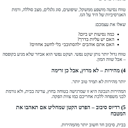
טווח נסיעה מושפע ממשקל, שיפועים, סוג גלגלים, מצב סוללה, ורמת
האגרסיביות של היד על הגז.
שאלו את עצמכם:
כמה נסיעות יש ביום?
האם יש עליות בדרך?
האם אתם אוהבים ״להסתובב״ בלי לחשב אחוזים?
טווח גדול יותר נותן שקט נפשי. ושקט נפשי הוא אביזר שלא מגיע בקופסה
– אבל שווה המון.
4) מהירות – לא מרוץ, אבל כן זרימה
יותר מהירות לא תמיד טוב יותר.
המהירות הנכונה היא זו שמרגישה בטוחה בחוץ, עדינה בבית, ולא גורמת
לבני משפחה ללכת אחריכם כמו צוות הפקה.
5) רדיוס סיבוב – הפרט הקטן שמחליט אם תאהבו את
המטבח
בבית, סיבוב חד חשוב יותר מהמהירות.