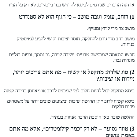
אז הנה הדברים שגורמים לכיסא להרגיש נכון ביום-יום, לא רק על הנייר.
1) רוחב, עומק וגובה מושב – כי הגוף הוא לא סטנדרט
מושב צר מדי לוחץ ומעייף.
מושב רחב מדי גורם להחלקה, חוסר יציבות וקושי להגיע לג׳ויסטיק
בנוחות.
חפשו התאמה שמרגישה טבעית: ישיבה יציבה, גב נתמך, וכפות רגליים
מונחות נכון.
2) סוג שלדה: מתקפל או קשיח – מה אתם צריכים יותר,
ניידות או יציבות?
כיסא מתקפל יכול להיות חלום למי שמכניס לרכב או מאחסן בדירה קטנה.
כיסא קשיח לרוב ייתן תחושת יציבות וביצועים טובים יותר על משטחים
פחות חלקים.
החלטה טובה כאן חוסכת הרבה אנחות בעתיד.
3) טווח נסיעה – לא רק ״כמה קילומטרים״, אלא מה אתם
באמת עושים