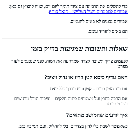
כדי להשלים את התמונה עם ציוד תומך ליום-יום, שווה להציץ גם כאן:
אביזרים למבוגרים והגיל השלישי – דנאל פור יו
.
אביזרים נכונים לא באים להעמיס.
הם באים להוריד עומס.
שאלות ותשובות שמגיעות בדיוק בזמן
לפעמים צריך תשובה קצרה שמרגיעה את המוח, לפני שנכנסים לעוד
מפרט.
האם עדיף כיסא קטן וזריז או גדול ויציב?
אם רוב הזמן בבית – קטן וזריז בדרך כלל ינצח.
אם הרבה בחוץ ועל משטחים פחות חלקים – יציבות וגודל מרגישים
בטוחים יותר.
איך יודעים שהמושב מתאים?
כשאפשר לשבת בלי לחץ בצדדים, בלי להחליק, ועם תמיכה בגב.