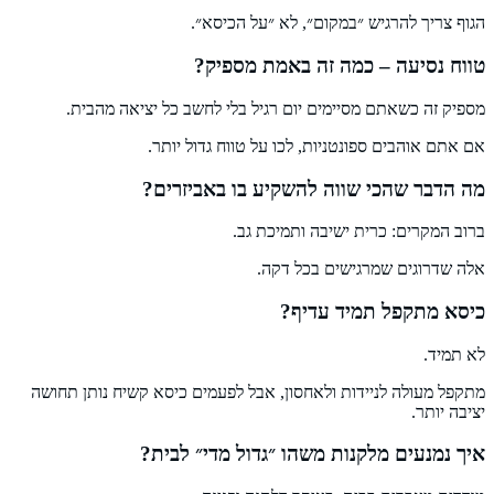
הגוף צריך להרגיש ״במקום״, לא ״על הכיסא״.
טווח נסיעה – כמה זה באמת מספיק?
מספיק זה כשאתם מסיימים יום רגיל בלי לחשב כל יציאה מהבית.
אם אתם אוהבים ספונטניות, לכו על טווח גדול יותר.
מה הדבר שהכי שווה להשקיע בו באביזרים?
ברוב המקרים: כרית ישיבה ותמיכת גב.
אלה שדרוגים שמרגישים בכל דקה.
כיסא מתקפל תמיד עדיף?
לא תמיד.
מתקפל מעולה לניידות ולאחסון, אבל לפעמים כיסא קשיח נותן תחושה
יציבה יותר.
איך נמנעים מלקנות משהו ״גדול מדי״ לבית?