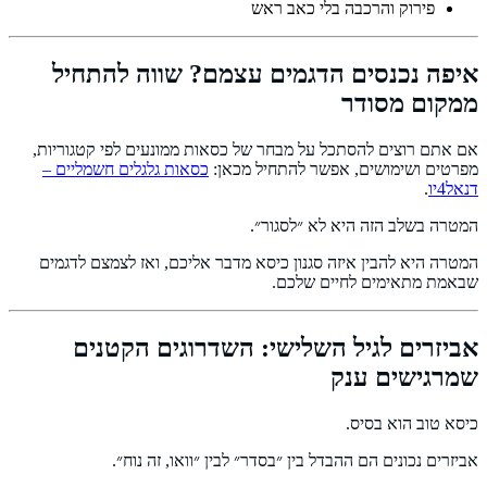
פירוק והרכבה בלי כאב ראש
איפה נכנסים הדגמים עצמם? שווה להתחיל
ממקום מסודר
אם אתם רוצים להסתכל על מבחר של כסאות ממונעים לפי קטגוריות,
מפרטים ושימושים, אפשר להתחיל מכאן:
כסאות גלגלים חשמליים –
דנאל4יו
.
המטרה בשלב הזה היא לא ״לסגור״.
המטרה היא להבין איזה סגנון כיסא מדבר אליכם, ואז לצמצם לדגמים
שבאמת מתאימים לחיים שלכם.
אביזרים לגיל השלישי: השדרוגים הקטנים
שמרגישים ענק
כיסא טוב הוא בסיס.
אביזרים נכונים הם ההבדל בין ״בסדר״ לבין ״וואו, זה נוח״.