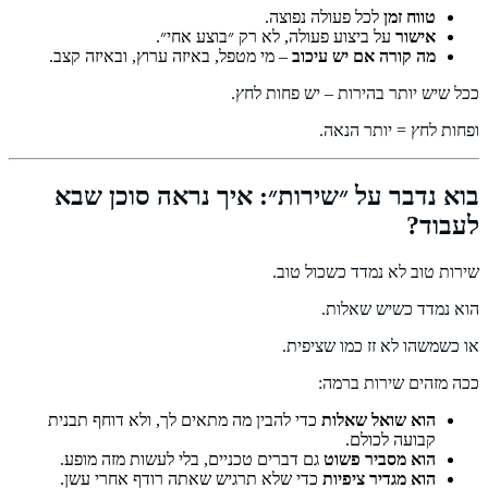
טווח זמן
לכל פעולה נפוצה.
אישור
על ביצוע פעולה, לא רק ״בוצע אחי״.
מה קורה אם יש עיכוב
– מי מטפל, באיזה ערוץ, ובאיזה קצב.
ככל שיש יותר בהירות – יש פחות לחץ.
ופחות לחץ = יותר הנאה.
בוא נדבר על ״שירות״: איך נראה סוכן שבא
לעבוד?
שירות טוב לא נמדד כשכול טוב.
הוא נמדד כשיש שאלות.
או כשמשהו לא זז כמו שציפית.
ככה מזהים שירות ברמה:
הוא שואל שאלות
כדי להבין מה מתאים לך, ולא דוחף תבנית
קבועה לכולם.
הוא מסביר פשוט
גם דברים טכניים, בלי לעשות מזה מופע.
הוא מגדיר ציפיות
כדי שלא תרגיש שאתה רודף אחרי עשן.