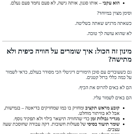
הוא עקבי
– אותו סגנון, אותה גישה, לא פעם נחמד פעם נעלם.
וסימן מצוין במיוחד?
כשאתה מרגיש שאתה בשליטה.
לא שהוא עושה לך טובה.
מינון זה הכול: איך שומרים על חוויה כיפית ולא
מתישה?
גם כשעובדים עם סוכן הימורים דיגיטלי הכי מסודר בעולם, כדאי לשמור
על כמה כללי ברזל קטנים.
הם לא באים להרוס את הכיף.
הם באים לשמור עליו.
קובע מראש תקציב
ומחזיק בו כמו שמחזיקים בדיאטה – בגמישות,
אבל לא בוויתור מוחלט.
מגדיר גבולות זמן
כדי שהחוויה תישאר בילוי ולא תפקיד נוסף.
שומר תיעוד בסיסי
של פעולות חשובות. דקה עבודה שחוסכת שעה
עצבים.