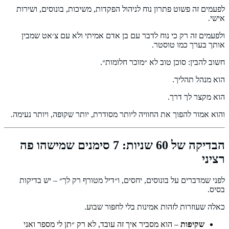
לפעמים זה פשוט פתרון נוח לניהול הפקדות, משיכות, בונוסים, ושירות
אישי.
ולפעמים זה רק כי נוח לדבר עם בן אדם אמיתי ולא עם צ׳אט שמבין
אותך בערך כמו טוסטר.
חשוב להבין: סוכן טוב לא ״מוכר חלומות״.
הוא מנהל תהליך.
הוא מקצר לך דרך.
והוא אמור להפוך את החוויה ליותר מסודרת, יותר שקופה, ויותר נעימה.
הבדיקה של 60 שניות: 7 סימנים שמישהו פה
רציני
לפני שמדברים על בונוסים, יחסים, ו״דיל מטורף רק לך״ – יש בדיקות
בסיס.
כאלה שעוזרות לזהות אמינות בלי לחפור שבוע.
שקיפות
– הוא מסביר איך זה עובד, לא רק ״תן לי מספר ואני