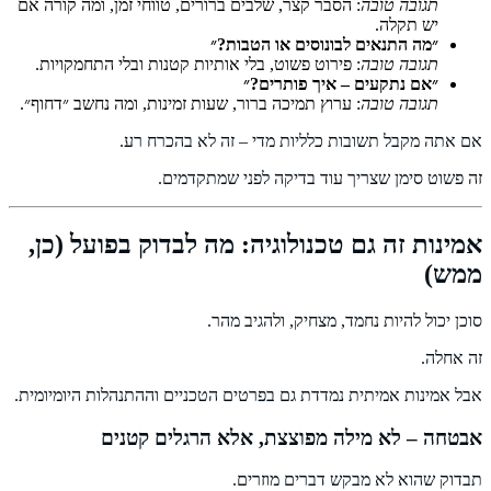
תגובה טובה
: הסבר קצר, שלבים ברורים, טווחי זמן, ומה קורה אם
יש תקלה.
״מה התנאים לבונוסים או הטבות?״
תגובה טובה
: פירוט פשוט, בלי אותיות קטנות ובלי התחמקויות.
״אם נתקעים – איך פותרים?״
תגובה טובה
: ערוץ תמיכה ברור, שעות זמינות, ומה נחשב ״דחוף״.
אם אתה מקבל תשובות כלליות מדי – זה לא בהכרח רע.
זה פשוט סימן שצריך עוד בדיקה לפני שמתקדמים.
אמינות זה גם טכנולוגיה: מה לבדוק בפועל (כן,
ממש)
סוכן יכול להיות נחמד, מצחיק, ולהגיב מהר.
זה אחלה.
אבל אמינות אמיתית נמדדת גם בפרטים הטכניים וההתנהלות היומיומית.
אבטחה – לא מילה מפוצצת, אלא הרגלים קטנים
תבדוק שהוא לא מבקש דברים מוזרים.