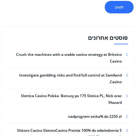
פוסטים אחרונים
Crush the machines with a stable casino strategy at Britsino
Casino
Investigate gambling risks and find full control at Samiland
Casino.
Slottica Casino Polska ️️ Bonusy po 175 Slotica PL, Nick oraz
Hazard!
nadprogram setka% do 2250 zł
Slotoro Casino SlotoroCasino Premia 100% do odwiedzenia 5