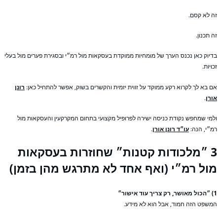
 לא קסם.
 תכנון.
יוק כאן נכנס הערך של מומחיות ממוקדת בעסקאות מול רמ״י ובסגירת פערים מול בעלי
ויות.
 בא לך לקרוא רקע ממוקד על זווית יזמית והקשרים בשוק, אפשר להתחיל כאן:
רונן
רן
.
מי שמחפש נקודת כניסה ישירה לפרופיל מקצועי בתחום המקרקעין והעסקאות מול
״י, הנה:
עו״ד רונן אורן
.
3 ״מלכודות קטנות״ שחוזרות בעסקאות
ול רמ״י (ואף אחד לא מתרגש מהן בזמן)
שפט הזה חמוד, אבל הוא לא מידע.