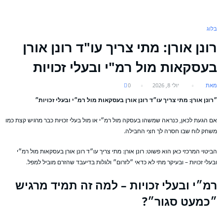
וג
ונן אורן: מתי צריך עו"ד רונן אורן
עסקאות מול רמ"י ובעלי זכויות
את
יולי 8, 2026
0
ונן אורן: מתי צריך עו״ד רונן אורן בעסקאות מול רמ״י ובעלי זכויות״
 הגעת לכאן, כנראה שמשהו בעסקה מול רמ״י או מול בעלי זכויות כבר מרגיש קצת כמו
חק לוח שבו חסרה לך חצי החבילה.
יטוי המרכזי כאן הוא פשוט: רונן אורן: מתי צריך עו״ד רונן אורן בעסקאות מול רמ״י
עלי זכויות – ובעיקר מתי לא כדאי ״לזרום״ ולגלות בדיעבד שהזרם מוביל למפל.
מ״י ובעלי זכויות – למה זה תמיד מרגיש
כמעט סגור״?