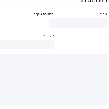
תיבת תגובה
ם
*
התגובה שלך
*
אימייל
*